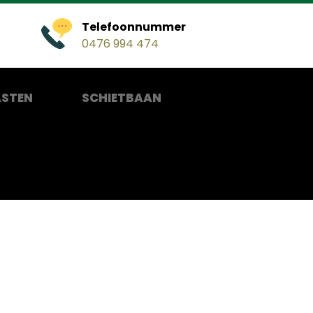
Telefoonnummer
0476 994 474
STEN
SCHIETBAAN